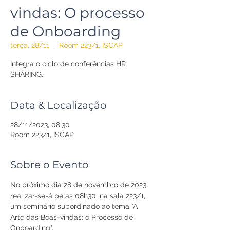
vindas: O processo
de Onboarding
terça, 28/11
  |  
Room 223/1, ISCAP
Integra o ciclo de conferências HR
Data & Localização
28/11/2023, 08:30
Room 223/1, ISCAP
Sobre o Evento
No próximo dia 28 de novembro de 2023, 
realizar-se-á pelas 08h30, na sala 223/1, 
um seminário subordinado ao tema "A 
Arte das Boas-vindas: o Processo de 
Onboarding". 