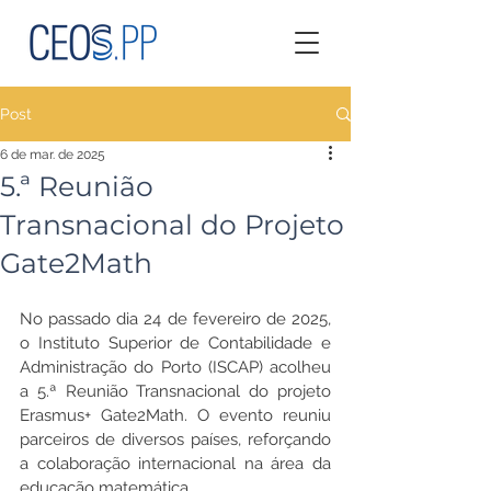
Post
6 de mar. de 2025
5.ª Reunião
Transnacional do Projeto
Gate2Math
No passado dia 24 de fevereiro de 2025, 
o Instituto Superior de Contabilidade e 
Administração do Porto (ISCAP) acolheu 
a 5.ª Reunião Transnacional do projeto 
Erasmus+ Gate2Math. O evento reuniu 
parceiros de diversos países, reforçando 
a colaboração internacional na área da 
educação matemática.