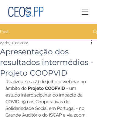
Post
27 de jul. de 2022
Apresentação dos
resultados intermédios -
Projeto COOPVID
Realizou-se a 21 de julho o webinar no 
âmbito do 
Projeto COOPVID
 - um 
estudo interdisciplinar do impacto da 
COVID-19 nas Cooperativas de 
Solidariedade Social em Portugal - no 
Grande Auditório do ISCAP e via zoom.