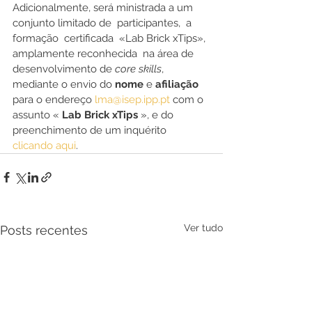
Adicionalmente, será ministrada a um 
conjunto limitado de  participantes,  a  
formação  certificada  «Lab Brick xTips», 
amplamente reconhecida  na área de 
desenvolvimento de 
core skills
, 
mediante o envio do 
nome
 e 
afiliação
para o endereço 
lma@isep.ipp.pt
 com o 
assunto « 
Lab Brick xTips
 », e do 
preenchimento de um inquérito 
clicando aqui
.
Ver tudo
Posts recentes