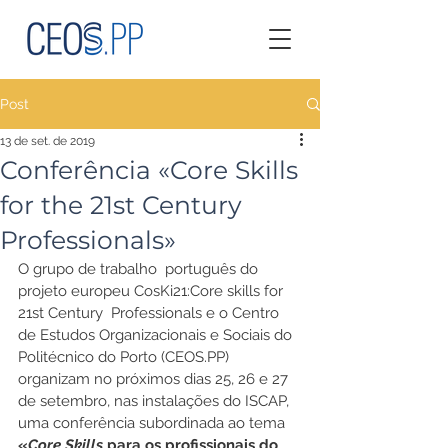
Post
13 de set. de 2019
Conferência «Core Skills
for the 21st Century
Professionals»
O grupo de trabalho  português do 
projeto europeu CosKi21:Core skills for 
21st Century  Professionals e o Centro 
de Estudos Organizacionais e Sociais do 
Politécnico do Porto (CEOS.PP) 
organizam no próximos dias 25, 26 e 27 
de setembro, nas instalações do ISCAP, 
uma conferência subordinada ao tema 
«
Core Skills
 para os profissionais do 