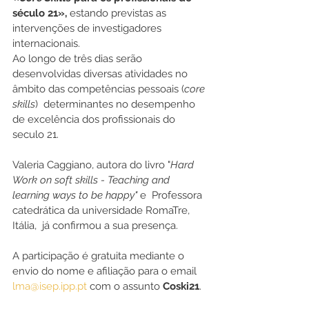
século 21», 
estando previstas as 
intervenções de investigadores 
internacionais.
Ao longo de três dias serão 
desenvolvidas diversas atividades no 
âmbito das competências pessoais (
core 
skills
)  determinantes no desempenho 
de excelência dos profissionais do 
seculo 21.
Valeria Caggiano, autora do livro "
Hard 
Work on soft skills - Teaching and 
learning ways to be happy"
 e  Professora 
catedrática da universidade RomaTre, 
Itália,  já confirmou a sua presença.
A participação é gratuita mediante o 
envio do nome e afiliação para o email 
lma@isep.ipp.pt
 com o assunto 
Coski21
.