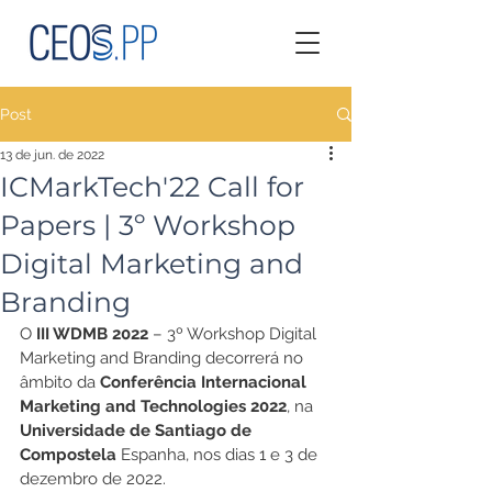
Post
13 de jun. de 2022
ICMarkTech'22 Call for
Papers | 3º Workshop
Digital Marketing and
Branding
O 
III WDMB 2022
 – 3º Workshop Digital 
Marketing and Branding decorrerá no 
âmbito da 
Conferência Internacional 
Marketing and Technologies 2022
, na 
Universidade de
 Santiago de 
Compostela
 Espanha, nos dias 1 e 3 de 
dezembro de 2022.