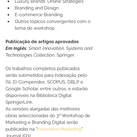
Luxury Brands' Online Strategies
Branding and Design
E-commerce Branding
Outros tópicos convergentes com o 
tema do workshop 
Publicação de artigos aprovados
Em Inglês
:
Smart Innovation, Systems and 
Technologies Collection
, Springer.
Os trabalhos completos publicados 
serão submetidos para indexação pelo 
ISI, EI-Compendex, SCOPUS, DBLP e 
Google Scholar, entre outros, e estarão 
disponíveis na Biblioteca Digital 
SpringerLink.
As versões alargadas das melhores 
obras seleccionadas do 3º Workshop de 
Marketing e Branding Digital serão 
publicadas na
 "
Innovative Marketing
" 
Journal (Q3).