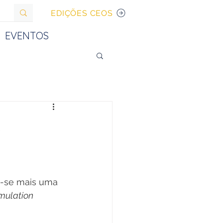
EDIÇÕES CEOS
EVENTOS
o
ou-se mais uma 
mulation 