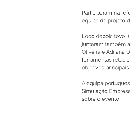
Participaram na ref
equipa de projeto d
Logo depois teve lu
juntaram também as
Oliveira e Adriana O
ferramentas relaci
objetivos principais
A equipa portugues
Simulação Empresar
sobre o evento.