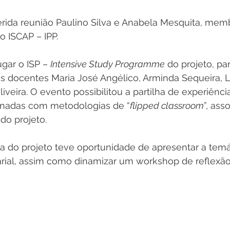
erida reunião Paulino Silva e Anabela Mesquita, mem
o ISCAP – IPP.
gar o ISP – 
Intensive Study Programme
 do projeto, pa
 docentes Maria José Angélico, Arminda Sequeira, L
liveira. O evento possibilitou a partilha de experiênci
onadas com metodologias de “
flipped classroom
”, ass
 do projeto.
a do projeto teve oportunidade de apresentar a temá
ial, assim como dinamizar um workshop de reflexão