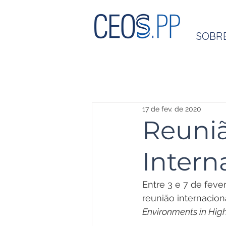
SOBR
17 de fev. de 2020
Reuniã
Intern
Entre 3 e 7 de fever
reunião internacion
Environments in Hig