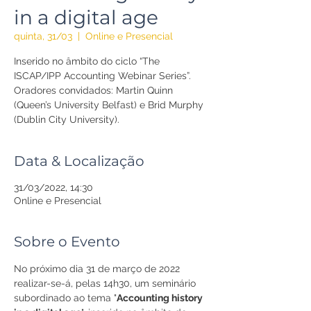
in a digital age
quinta, 31/03
  |  
Online e Presencial
Inserido no âmbito do ciclo “The
ISCAP/IPP Accounting Webinar Series”.
Oradores convidados: Martin Quinn
(Queen’s University Belfast) e Brid Murphy
(Dublin City University).
Data & Localização
31/03/2022, 14:30
Online e Presencial
Sobre o Evento
No próximo dia 31 de março de 2022 
realizar-se-á, pelas 14h30, um seminário 
subordinado ao tema "
Accounting history 