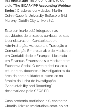
in a digital age
", inserido no âmbito do 
ciclo “
The ISCAP/IPP Accounting Webinar 
Series
”. Oradores convidados: Martin 
Quinn (Queen’s University Belfast) e Brid 
Murphy (Dublin City University).
Este seminário está integrado nas 
actividades de unidades curriculares das 
Licenciaturas em Contabilidade e 
Administração, Assessoria e Tradução e 
Comunicação Empresarial; e do Mestrado 
em Contabilidade e Finanças, Mestrado 
em Finanças Empresariais e Mestrado em 
Economia Social. O evento destina-se a 
estudantes, docentes e investigadores da 
área da contabilidade; e insere-se no 
âmbito da Linha de Investigação 
"Accountability and Reporting" 
desenvolvida pelo CEOS.PP.
Caso pretenda participar, p.f., contactar 
Cláudia Teixeira (mclaudia@iscap.ipp.pt)