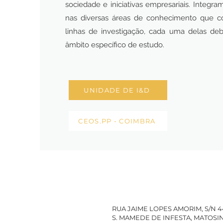
sociedade e iniciativas empresariais. Integra
nas diversas áreas de conhecimento que
linhas de investigação, cada uma delas d
âmbito específico de estudo.
UNIDADE DE I&D
CEOS.PP - COIMBRA
RUA JAIME LOPES AMORIM, S/N 
S. MAMEDE DE INFESTA, MATOS