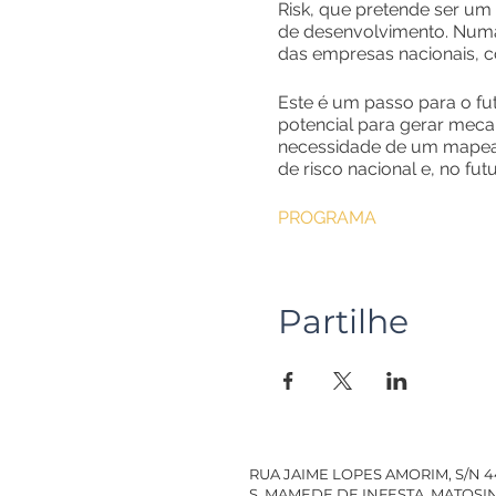
Risk, que pretende ser um
de desenvolvimento. Numa p
das empresas nacionais, co
Este é um passo para o fu
potencial para gerar mec
necessidade de um mapeam
de risco nacional e, no futu
PROGRAMA
Partilhe
RUA JAIME LOPES AMORIM, S/N 
S. MAMEDE DE INFESTA, MATOS