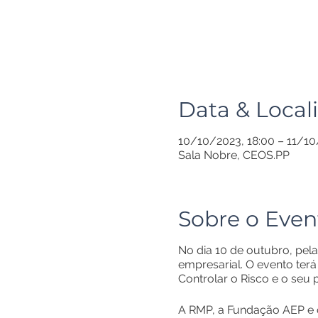
Data & Local
10/10/2023, 18:00 – 11/10
Sala Nobre, CEOS.PP
Sobre o Even
No dia 10 de outubro, pela
empresarial. O evento ter
Controlar o Risco e o seu 
A RMP, a Fundação AEP e o