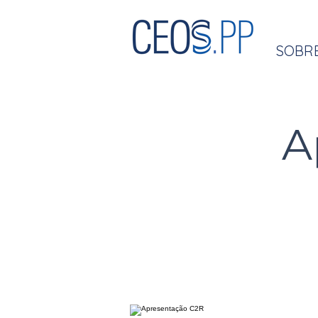
SOBR
A