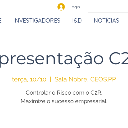
Login
E
INVESTIGADORES
I&D
NOTÍCIAS
presentação C
terça, 10/10
  |  
Sala Nobre, CEOS.PP
Controlar o Risco com o C2R.
Maximize o sucesso empresarial.