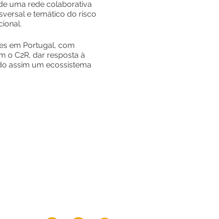
 de uma rede colaborativa
sversal e temático do risco
ional.
ões em Portugal, com
 o C2R, dar resposta à
ndo assim um ecossistema