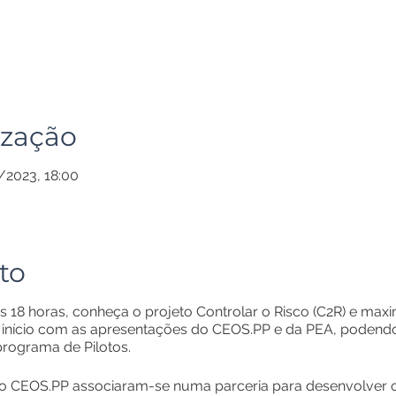
ização
/2023, 18:00
to
s 18 horas, conheça o projeto Controlar o Risco (C2R) e max
á início com as apresentações do CEOS.PP e da PEA, podend
programa de Pilotos.
 CEOS.PP associaram-se numa parceria para desenvolver o 