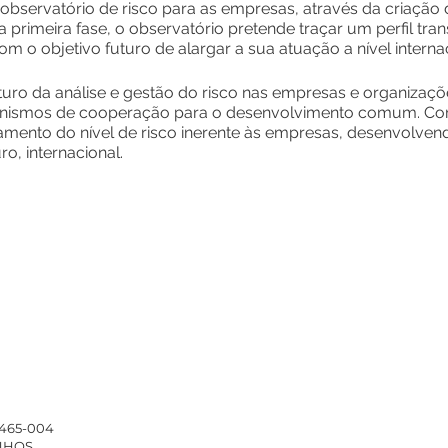
 observatório de risco para as empresas, através da criação
rimeira fase, o observatório pretende traçar um perfil tran
m o objetivo futuro de alargar a sua atuação a nível internac
turo da análise e gestão do risco nas empresas e organizaç
anismos de cooperação para o desenvolvimento comum. Com
ento do nível de risco inerente às empresas, desenvolve
ro, internacional.
4465-004
INHOS