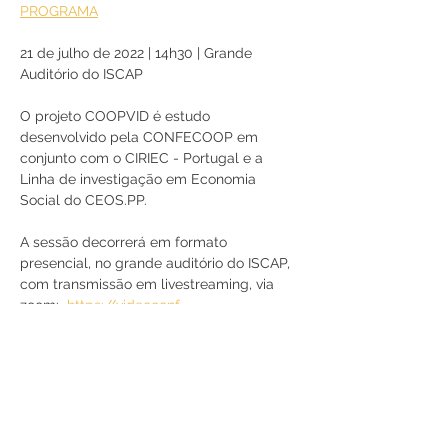
PROGRAMA
21 de julho de 2022 | 14h30 | Grande 
Auditório do ISCAP
O projeto COOPVID é estudo 
desenvolvido pela CONFECOOP em 
conjunto com o CIRIEC - Portugal e a 
Linha de investigação em Economia 
Social do CEOS.PP.
A sessão decorrerá em formato 
presencial, no grande auditório do ISCAP, 
com transmissão em livestreaming, via 
zoom:  
https://videoconf-
colibri.zoom.us/j/89736092386
Partilhe