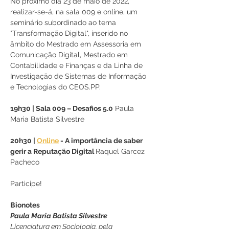
No próximo dia 23 de maio de 2022, 
realizar-se-á, na sala 009 e online, um 
seminário subordinado ao tema 
"Transformação Digital", inserido no 
âmbito do Mestrado em Assessoria em 
Comunicação Digital, Mestrado em 
Contabilidade e Finanças e da Linha de 
Investigação de Sistemas de Informação 
e Tecnologias do CEOS.PP.
19h30 | Sala 009 – Desafios 5.0
 Paula 
Maria Batista Silvestre
20h30 | 
Online
 - A importância de saber 
gerir a Reputação Digital 
Raquel Garcez 
Pacheco
Participe!
Bionotes
Paula Maria Batista Silvestre
Licenciatura em Sociologia, pela 