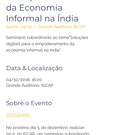
da Economia
Informal na Índia
quinta, 04/10
  |  
Grande Auditório, ISCAP
Seminário subordinado ao tema"Soluções
digitais para o empoderamento da
economia informal na India".
Data & Localização
04/10/2018, 16:00
Grande Auditório, ISCAP
Sobre o Evento
PROGRAMA
No próximo dia 5 de dezembro, realizar-
se-á, no ISCAP, um seminário subordinado 