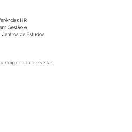
erências 
HR 
em Gestão e 
Centros de Estudos 
municipalizado de Gestão 