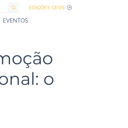
EDIÇÕES CEOS
EVENTOS
omoção
onal: o