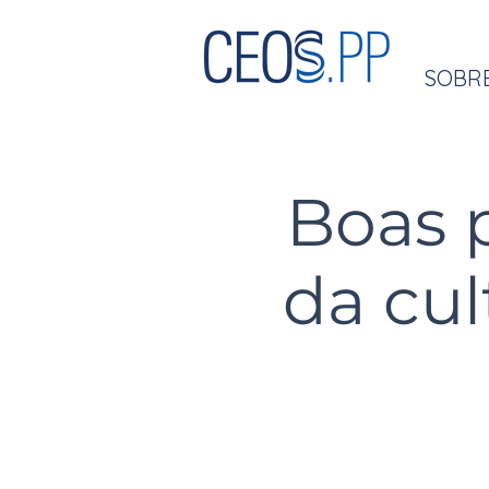
SOBR
Boas 
da cul