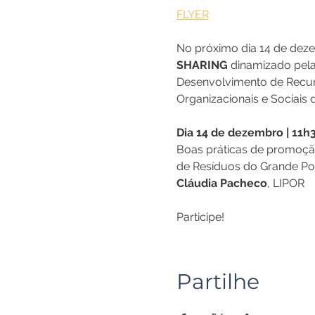
FLYER
No próximo dia 14 de dezem
SHARING
 dinamizado pel
Desenvolvimento de Recu
Organizacionais e Sociais 
Dia 14 de dezembro | 11h3
Boas práticas de promoção
de Resíduos do Grande Po
Cláudia Pacheco
, LIPOR 
Participe!
Partilhe