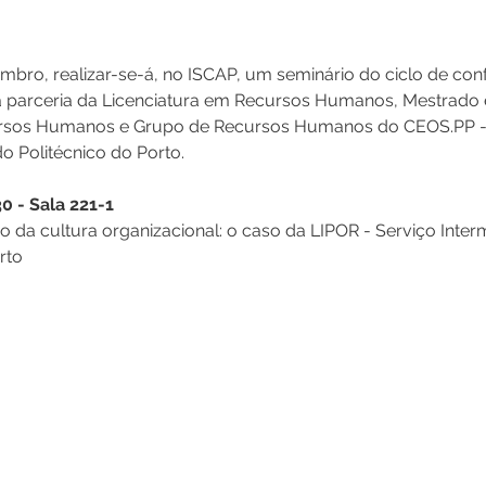
bro, realizar-se-á, no ISCAP, um seminário do ciclo de conf
a parceria da Licenciatura em Recursos Humanos, Mestrado 
rsos Humanos e Grupo de Recursos Humanos do CEOS.PP - 
do Politécnico do Porto.
0 - Sala 221-1
 da cultura organizacional: o caso da LIPOR - Serviço Inter
rto