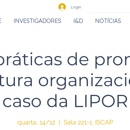
Login
E
INVESTIGADORES
I&D
NOTÍCIAS
práticas de pr
tura organizaci
caso da LIPOR
quarta, 14/12
  |  
Sala 221-1, ISCAP