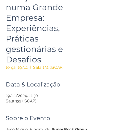
numa Grande
Empresa:
Experiências,
Práticas
gestionárias e
Desafios
terça, 19/11
  |  
Sala 132 (ISCAP)
Data & Localização
19/11/2024, 11:30
Sala 132 (ISCAP)
Sobre o Evento
José Miguel Ribeiro, do 
Super Bock Group