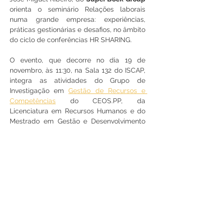
orienta o seminário Relações laborais 
numa grande empresa: experiências, 
práticas gestionárias e desafios, no âmbito 
do ciclo de conferências HR SHARING.
O evento, que decorre no dia 19 de 
novembro, às 11:30, na Sala 132 do ISCAP, 
integra as atividades do Grupo de 
Investigação em 
Gestão de Recursos e 
Competências
 do CEOS.PP, da 
Licenciatura em Recursos Humanos e do 
Mestrado em Gestão e Desenvolvimento 
de Recursos Humanos.
Partilhe
RUA JAIME LOPES