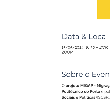
Data & Local
15/05/2024, 16:30 – 17:30
ZOOM
Sobre o Even
O
 projeto MIGAP - Migraç
Politécnico do Porto
 e pe
Sociais e Políticas
 (ISCSP