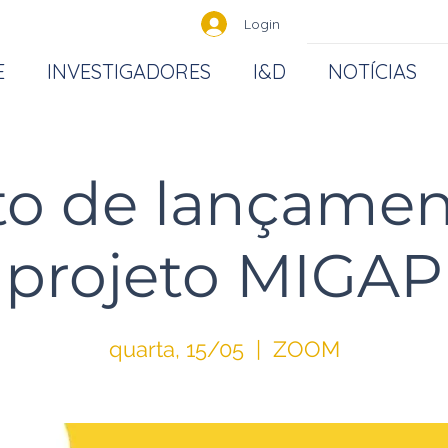
Login
E
INVESTIGADORES
I&D
NOTÍCIAS
to de lançamen
projeto MIGAP
quarta, 15/05
  |  
ZOOM