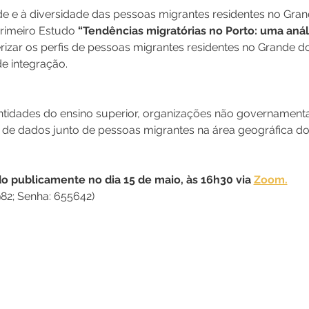
e e à diversidade das pessoas migrantes residentes no Grand
rimeiro Estudo 
“Tendências migratórias no Porto: uma anál
erizar os perfis de pessoas migrantes residentes no Grande 
de integração.
idades do ensino superior, organizações não governamentais 
a de dados junto de pessoas migrantes na área geográfica d
o publicamente no dia 15 de maio, às 16h30 via 
Zoom.
982; Senha: 655642)