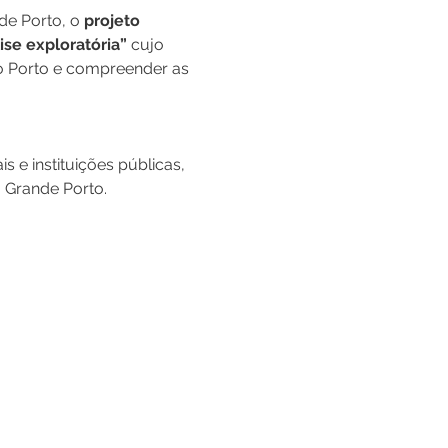
e Porto, o 
projeto 
ise exploratória”
 cujo 
do Porto e compreender as 
e instituições públicas, 
o Grande Porto.