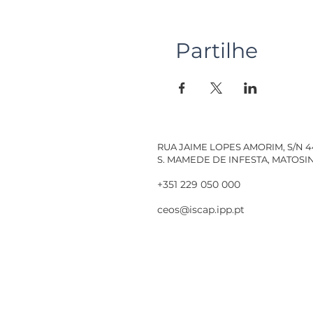
Partilhe
RUA JAIME LOPES AMORIM, S/N 
S. MAMEDE DE INFESTA, MATOS
+351 229 050 000
ceos@iscap.ipp.pt