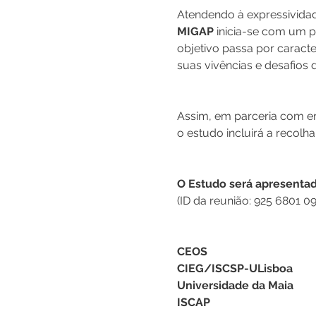
Atendendo à expressividad
MIGAP
 inicia-se com um p
objetivo passa por caract
suas vivências e desafios 
Assim, em parceria com ent
o estudo incluirá a recolh
O Estudo será apresentad
(ID da reunião: 925 6801 0
CEOS
CIEG/ISCSP-ULisboa
Universidade da Maia
ISCAP