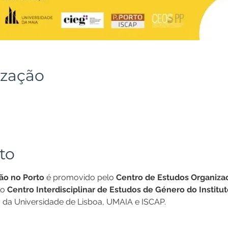
ização
to
ão no Porto
 é promovido pelo 
Centro de Estudos Organizaci
lo
 Centro Interdisciplinar de Estudos de Género do Institut
), da Universidade de Lisboa, UMAIA e ISCAP.