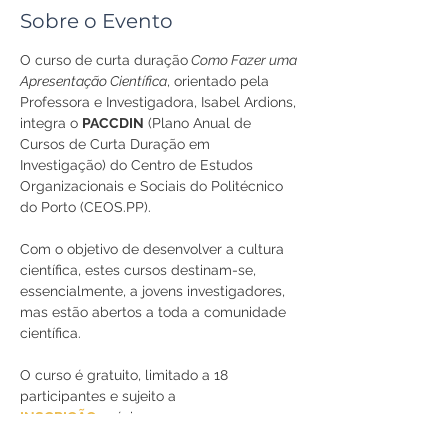
Sobre o Evento
O curso de curta duração
 Como Fazer uma 
Apresentação Científica
, orientado pela 
Professora e Investigadora, Isabel Ardions, 
integra o 
PACCDIN
 (Plano Anual de 
Cursos de Curta Duração em 
Investigação) do Centro de Estudos 
Organizacionais e Sociais do Politécnico 
do Porto (CEOS.PP).
Com o objetivo de desenvolver a cultura 
científica, estes cursos destinam-se, 
essencialmente, a jovens investigadores, 
mas estão abertos a toda a comunidade 
científica.
O curso é gratuito, limitado a 18 
participantes e sujeito a 
INSCRIÇÃO
 prévia.