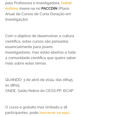
pela Professora e investigadora, 
Isabel 
Ardions
 insere-se no 
PACCDIN
 (Plano 
Anual de Cursos de Curta Duração em 
Investigação).
Com o objetivo de desenvolver a cultura 
científica, estes cursos são pensados 
essencialmente para jovens 
investigadores, mas estão abertos a toda 
a comunidade científica que queira saber 
mais sobre estes temas.
QUANDO: 3 de abril de 2024, das 16h45 
às 18h15
ONDE: Salão Nobre do CEOS.PP, ISCAP
O curso é gratuito mas limitado a 18 
participantes; pode 
inscrever-se aqui.