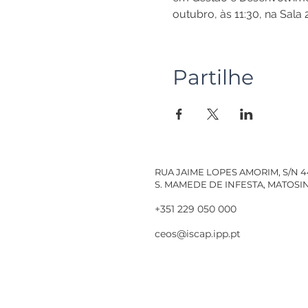
outubro, às 11:30, na Sala 
Partilhe
RUA JAIME LOPES AMORIM, S/N 
S. MAMEDE DE INFESTA, MATOS
+351 229 050 000
ceos@iscap.ipp.pt