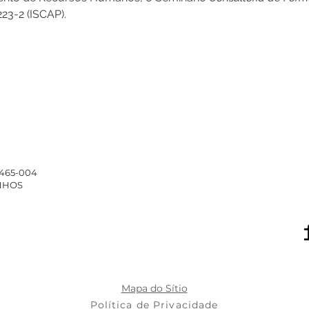
223-2 (ISCAP).
4465-004
INHOS
Mapa do Sítio
Política de Privacidade