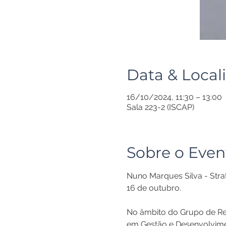
Data & Local
16/10/2024, 11:30 – 13:00
Sala 223-2 (ISCAP)
Sobre o Even
Nuno Marques Silva - Strat
16 de outubro.
No âmbito do Grupo de R
em Gestão e Desenvolvime