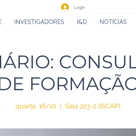
Login
E
INVESTIGADORES
I&D
NOTÍCIAS
ÁRIO: CONSU
DE FORMAÇÃ
quarta, 16/10
  |  
Sala 223-2 (ISCAP)