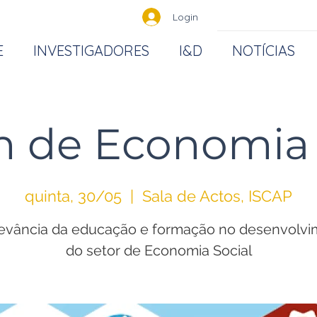
Login
E
INVESTIGADORES
I&D
NOTÍCIAS
 de Economia 
quinta, 30/05
  |  
Sala de Actos, ISCAP
evância da educação e formação no desenvolv
do setor de Economia Social