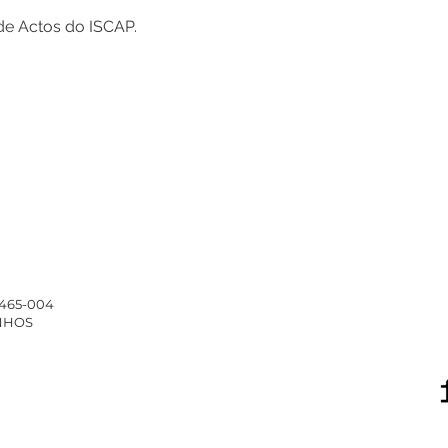
de Actos do ISCAP.
4465-004
INHOS