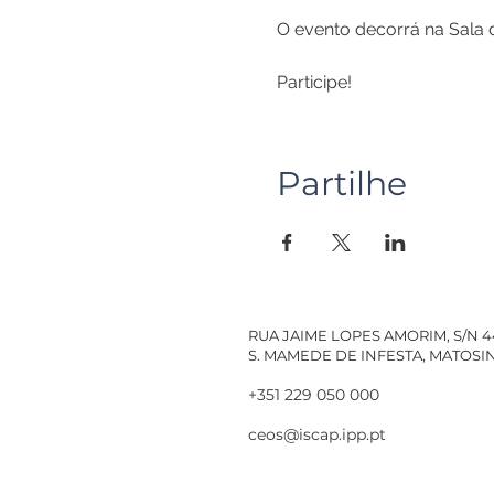
O evento decorrá na Sala 
Participe!
Partilhe
RUA JAIME LOPES AMORIM, S/N 
S. MAMEDE DE INFESTA, MATOS
+351 229 050 000
ceos@iscap.ipp.pt