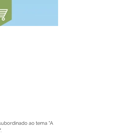
 subordinado ao tema "A 
.