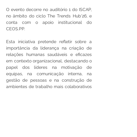
O evento decorre no auditório 1 do ISCAP, 
no âmbito do ciclo The Trends Hub'26, e 
conta com o apoio institucional do 
CEOS.PP.
Esta iniciativa pretende refletir sobre a 
importância da liderança na criação de 
relações humanas saudáveis e eficazes 
em contexto organizacional, destacando o 
papel dos líderes na motivação de 
equipas, na comunicação interna, na 
gestão de pessoas e na construção de 
ambientes de trabalho mais colaborativos 
e sustentáveis.
Partilhe