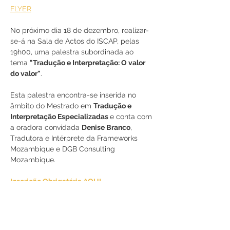
FLYER
No próximo dia 18 de dezembro, realizar-
se-á na Sala de Actos do ISCAP, pelas 
19h00, uma palestra subordinada ao 
tema 
"Tradução e Interpretação: O valor 
do valor"
.
Esta palestra encontra-se inserida no 
âmbito do Mestrado em 
Tradução e 
Interpretação Especializadas 
e conta com 
a oradora convidada 
Denise Branco
, 
Tradutora e Intérprete da Frameworks 
Mozambique e DGB Consulting 
Mozambique.
Inscrição Obrigatória AQUI
Participe!