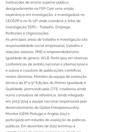
instituições de ensino superior público,
designadamente na FEP. Com uma ampla
experiência em investigação, é investigadora no
CEOS.PP e no IS-UP, onde coordena a linha de
investigação TEPO - Trabalho, Emprego,
Profissões e Organizações.
As principais áreas de trabalho e investigação são
responsabilidade social empresarial, trabalho e
relações laborais, PME e empreendedorismo,
igualdade de género, WLB. Participou em diversas
conferências de âmbito nacional e internacional e
é autora e coautora de publicações científicas
nestes domínios. Membro da equipa de avaliação
técnica da 8ª e 9ª Edições do Prémio Igualdade é
Qualidade, promovido pela CITE, colaborou ainda
numa consultora de referência, tendo integrado
em 2013/2014 a equipa nacional responsável pelo
desenvolvimento do Global Entrepreneurship
Monitor (GEM) Portugal e Angola 2013 e
participado em estudos de avaliação de políticas
públicas. Em dezembro de 2022 terminou a