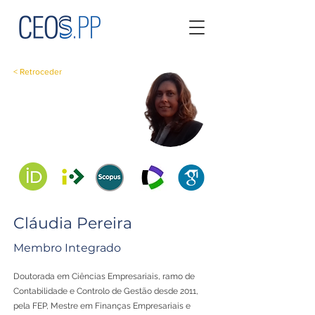
< Retroceder
Cláudia Pereira
Membro Integrado
Doutorada em Ciências Empresariais, ramo de
Contabilidade e Controlo de Gestão desde 2011,
pela FEP, Mestre em Finanças Empresariais e