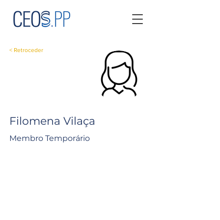
< Retroceder
Filomena Vilaça
Membro Temporário