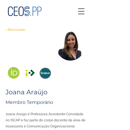
< Retroceder
Joana Araújo
Membro Temporário
Joana Araújo é Professora Assistente Convidada
no ISCAP e faz parte do corpo docente da área de
Assessoria e Comunicação Organizacional.