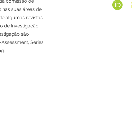
 da comissão de
 nas suas áreas de
 de algumas revistas
o de Investigação
estigação são
-Assessment, Séries
ng.