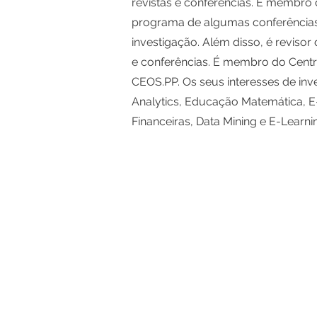
revistas e conferências. É membro
programa de algumas conferências
investigação. Além disso, é revisor
e conferências. É membro do Centr
CEOS.PP. Os seus interesses de inv
Analytics, Educação Matemática, E
Financeiras, Data Mining e E-Learni