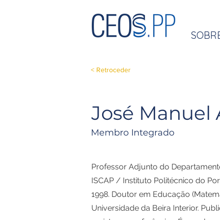
SOBR
< Retroceder
José Manuel
Membro Integrado
Professor Adjunto do Departament
ISCAP / Instituto Politécnico do Po
1998. Doutor em Educação (Matemá
Universidade da Beira Interior. Publ