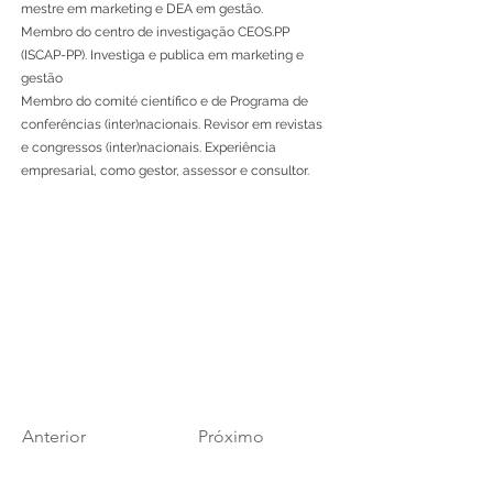
mestre em marketing e DEA em gestão.
Membro do centro de investigação CEOS.PP
(ISCAP-PP). Investiga e publica em marketing e
gestão
Membro do comité científico e de Programa de
conferências (inter)nacionais. Revisor em revistas
e congressos (inter)nacionais. Experiência
empresarial, como gestor, assessor e consultor.
Anterior
Próximo