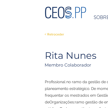
SOBR
< Retroceder
Rita Nunes
Membro Colaborador
Profissional no ramo da gestão de
planeamento estratégico. De mome
frequentar os mestrados em Gestã
deOrganizações:ramo gestão de e