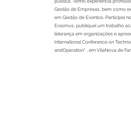
pública. Tenho experiência profissi
Gestão de Empresas, bem como exp
em Gestão de Eventos. Participei 
Erasmus, publiquei um trabalho a
liderança em organizações e aprese
International Conference on Tech
andOperation" , em VilaNova de Fa