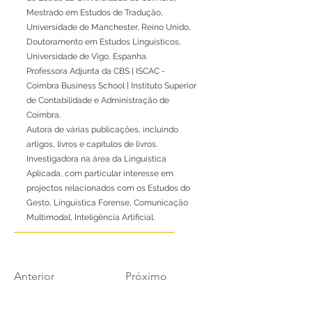
Mestrado em Estudos de Tradução,
Universidade de Manchester, Reino Unido,
Doutoramento em Estudos Linguísticos,
Universidade de Vigo, Espanha.
Professora Adjunta da CBS | ISCAC -
Coimbra Business School | Instituto Superior
de Contabilidade e Administração de
Coimbra.
Autora de várias publicações, incluindo
artigos, livros e capítulos de livros.
Investigadora na área da Linguística
Aplicada, com particular interesse em
projectos relacionados com os Estudos do
Gesto, Linguística Forense, Comunicação
Multimodal, Inteligência Artificial.
Anterior
Próximo