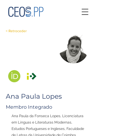
< Retroceder
Ana Paula Lopes
Membro Integrado
Ana Paula da Fonseca Lopes, Licenciatura
em Línguas e Literaturas Modernas,
Estudos Portugueses e Ingleses, Faculdade
de Letras da Universidade de Coimbra,