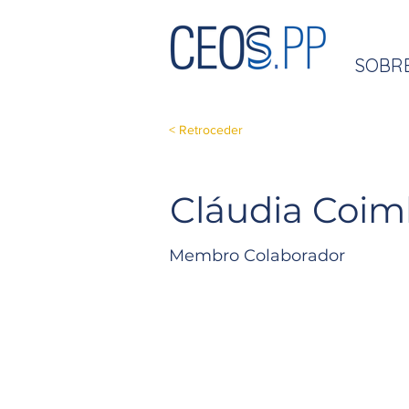
SOBR
< Retroceder
Cláudia Coim
Membro Colaborador