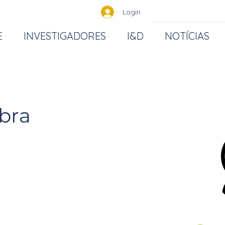
Login
E
INVESTIGADORES
I&D
NOTÍCIAS
bra