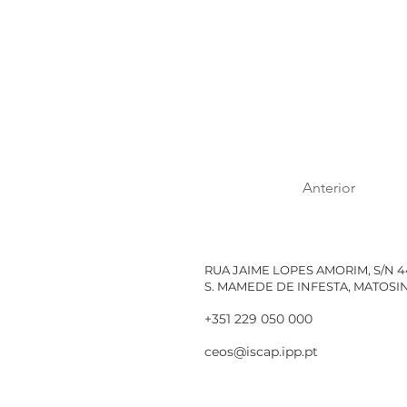
Anterior
RUA JAIME LOPES AMORIM, S/N 
S. MAMEDE DE INFESTA, MATOS
+351 229 050 000
ceos@iscap.ipp.pt