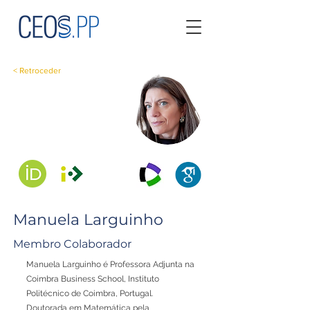
< Retroceder
Manuela Larguinho
Membro Colaborador
Manuela Larguinho é Professora Adjunta na
Coimbra Business School, Instituto
Politécnico de Coimbra, Portugal.
Doutorada em Matemática pela