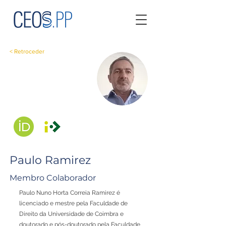
< Retroceder
Paulo Ramirez
Membro Colaborador
Paulo Nuno Horta Correia Ramirez é
licenciado e mestre pela Faculdade de
Direito da Universidade de Coimbra e
doutorado e pós-doutorado pela Faculdade