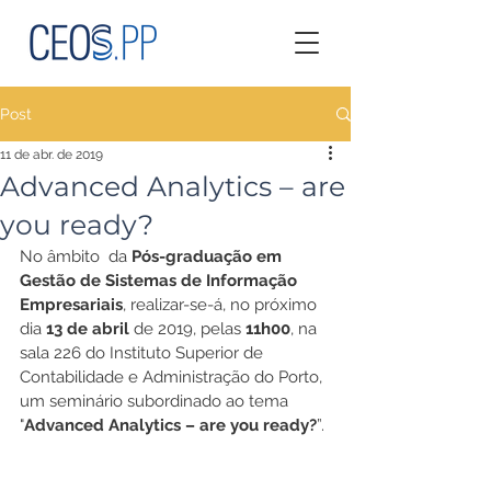
Post
11 de abr. de 2019
Advanced Analytics – are
you ready?
No âmbito  da 
Pós-graduação em 
Gestão de Sistemas de Informação 
Empresariais
, realizar-se-á, no próximo 
dia 
13 de abril
 de 2019, pelas 
11h00
, na 
sala 226 do Instituto Superior de 
Contabilidade e Administração do Porto, 
um seminário subordinado ao tema 
"
Advanced Analytics – are you ready?
”.