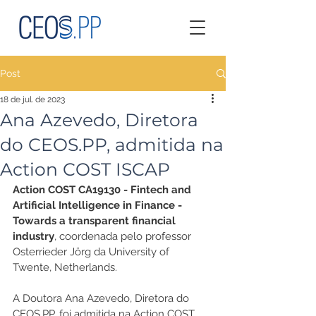
Post
18 de jul. de 2023
Ana Azevedo, Diretora
do CEOS.PP, admitida na
Action COST ISCAP
Action COST CA19130 - Fintech and 
Artificial Intelligence in Finance - 
Towards a transparent financial 
industry
, coordenada pelo professor 
Osterrieder Jörg da University of 
Twente, Netherlands. 
A Doutora Ana Azevedo, Diretora do 
CEOS.PP, foi admitida na Action COST 