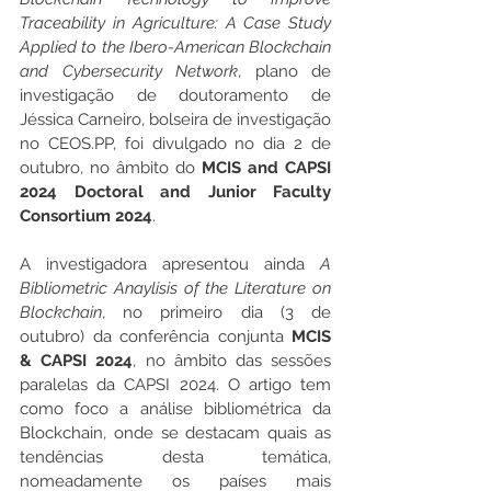
Traceability in Agriculture: A Case Study 
Applied to the Ibero-American Blockchain 
and Cybersecurity Network
, plano de 
investigação de doutoramento de 
Jéssica Carneiro, bolseira de investigação 
no CEOS.PP, foi divulgado no dia 2 de 
outubro,
no âmbito do 
MCIS and CAPSI 
2024 Doctoral and Junior Faculty 
Consortium 2024
.
A investigadora apresentou ainda 
A 
Bibliometric Anaylisis of the Literature on 
Blockchain
, no primeiro dia (3 de 
outubro) da conferência conjunta 
MCIS 
& CAPSI 2024
, no âmbito das sessões 
paralelas da CAPSI 2024. O artigo tem 
como foco a análise bibliométrica da 
Blockchain, onde se destacam quais as 
tendências desta temática, 
nomeadamente os países mais 