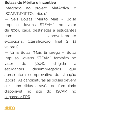
Bolsas de Mérito e Incentivo 
Integrado no projeto MatActiva, o 
ISCAP/P.PORTO atribuirá: 
— 
Seis Bolsas “Mérito Mais – Bolsa 
Impulso Jovens STEAM”, no valor 
de 500€ cada, destinadas a estudantes 
com aproveitamento 
excecional (classificação final ≥ 14 
valores).
— 
Uma Bolsa “Mais Emprego – Bolsa 
Impulso Jovens STEAM”, também no 
valor de 500€, dirigida a 
estudantes desempregados que 
apresentem comprovativo de situação 
laboral. As candidaturas às bolsas devem 
ser submetidas através do formulário 
disponível no site do ISCAP, no 
separador PRR
.
+INFO