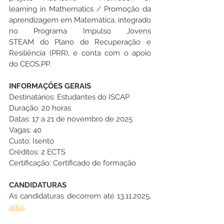
learning in Mathematics / Promoção da 
aprendizagem em Matemática, integrado 
no Programa Impulso Jovens 
STEAM do Plano de Recuperação e 
Resiliência (PRR), e conta com o apoio 
do CEOS.PP.
INFORMAÇÕES GERAIS 
Destinatários: Estudantes do ISCAP 
Duração: 20 horas 
Datas: 17 a 21 de novembro de 2025 
Vagas: 40 
Custo: Isento 
Créditos: 2 ECTS
Certificação: Certificado de formação
CANDIDATURAS
As candidaturas decorrem até 13.11.2025, 
aqui
.