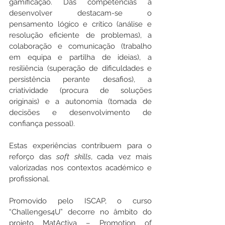
gamificação. Das competências a 
desenvolver destacam-se o 
pensamento lógico e crítico (análise e 
resolução eficiente de problemas), a 
colaboração e comunicação (trabalho 
em equipa e partilha de ideias), a 
resiliência (superação de dificuldades e 
persistência perante desafios), a 
criatividade (procura de soluções 
originais) e a autonomia (tomada de 
decisões e desenvolvimento de 
confiança pessoal). 
Estas experiências contribuem para o 
reforço das 
soft skills
, cada vez mais 
valorizadas nos contextos académico e 
profissional.  
Promovido pelo ISCAP, o curso 
“Challenges4U” decorre no âmbito do 
projeto MatActiva – Promotion of 