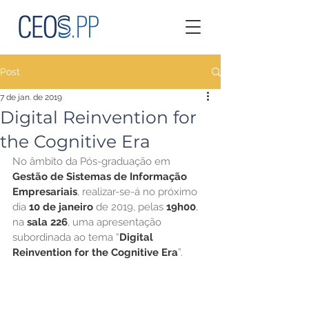
Post
7 de jan. de 2019
Digital Reinvention for
the Cognitive Era
No âmbito da Pós-graduação em 
Gestão de Sistemas de Informação 
Empresariais
, realizar-se-á no próximo 
dia 
10 de janeiro
 de 2019, pelas 
19h00
, 
na 
sala 226
, uma apresentação 
subordinada ao tema “
Digital 
Reinvention for the Cognitive Era
”.