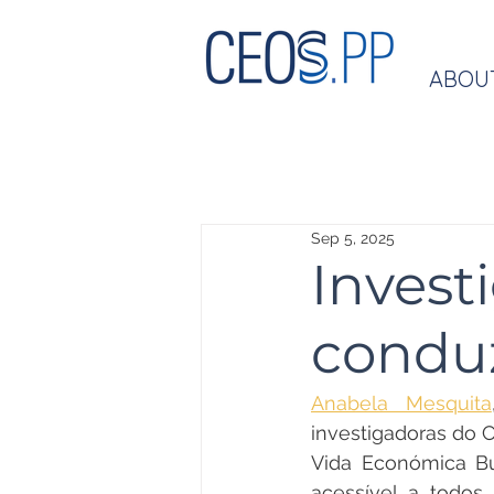
ABOU
Sep 5, 2025
Invest
conduz
Anabela Mesquita
investigadoras do C
Vida Económica Bu
acessível a todo