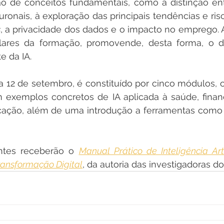
ão de conceitos fundamentais, como a distinção ent
uronais, à exploração das principais tendências e risc
s
, a privacidade dos dados e o impacto no emprego. A v
lares da formação, promovende, desta forma, o d
e da IA.
 a 12 de setembro, é constituído por cinco módulos, os
 exemplos concretos de IA aplicada à saúde, finanç
cação, além de uma introdução a ferramentas como 
antes receberão o 
Manual Prático de Inteligência Artif
ransformação Digital
, da autoria das investigadoras d