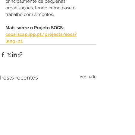
principalmente de pequenas 
organizações, tendo como base o 
trabalho com símbolos. 
Mais sobre o Projeto SOCS: 
ceos.iscap.ipp.pt/projects/socs?
lang=pt
.
Ver tudo
Posts recentes