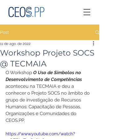
Post
11 de ago. de 2022
Workshop Projeto SOCS
@ TECMAIA
O Workshop 
O Uso de Símbolos no 
Desenvolvimento de Competências
aconteceu na TECMAIA e deu a 
conhecer o Projeto SOCS no âmbito do 
grupo de investigação de Recursos 
Humanos: Capacitação de Pessoas, 
Organizações e Comunidades do 
CEOS.PP.
https://www.youtube.com/watch?