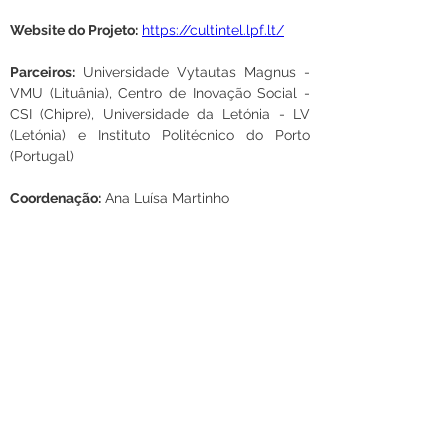
Website do Projeto:
https://cultintel.lpf.lt/
Parceiros:
 Universidade Vytautas Magnus - 
VMU (Lituânia), Centro de Inovação Social - 
CSI (Chipre), Universidade da Letónia - LV 
(Letónia) e Instituto Politécnico do Porto 
(Portugal)
Coordenação:
 Ana Luísa Martinho