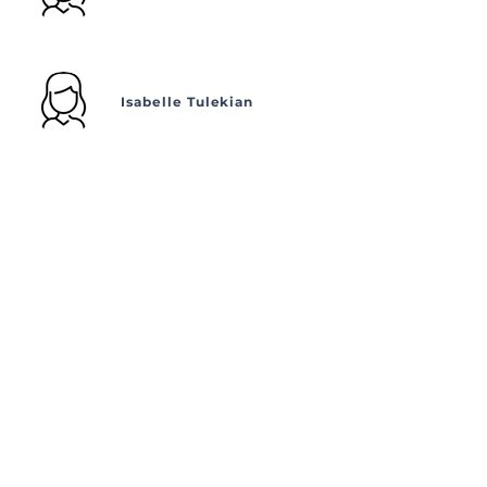
Isabelle Tulekian