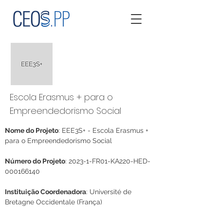
Escola Erasmus + para o
Empreendedorismo Social
Nome do Projeto
:
 EEE3S+ - Escola Erasmus + 
para o Empreendedorismo Social
Número do Projeto
: 
2023-1-FR01-KA220-HED-
000166140
Instituição Coordenadora
: 
Université de 
Bretagne Occidentale (França)