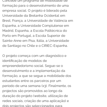
Concebe um programa de mobilidade de 
formação para o desenvolvimento de uma 
empresa social. O projeto é liderado pela 
Universidade da Bretanha Ocidental em 
Brest, França, a Universidade de Valência em 
Espanha, a Universidade Complutense em 
Madrid, Espanha, a Escola Politécnica do 
Porto em Portugal, a Escola Superior de 
Sainte-Anne em Pisa, Itália, a Universidade 
de Santiago no Chile e o CIRIEC-Espanha.
O projeto começa com um diagnóstico e 
identificação de modelos de 
empreendedorismo social. Segue-se o 
desenvolvimento e a implementação da 
formação, a que se segue a mobilidade dos 
estudantes entre os parceiros por um 
período de uma semana (x3). Finalmente, os 
projectos são promovidos ao longo da 
duração do projeto (website, utilização de 
redes sociais, criação de uma aplicação) e 
dois projectos são seleccionados para 