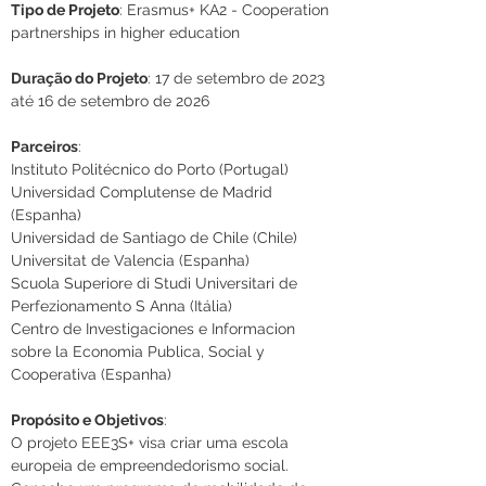
Tipo de Projeto
: 
Erasmus+ KA2 - Cooperation 
partnerships in higher education
Duração do Projeto
: 
17 de setembro de 2023 
até 16 de setembro de 2026
Parceiros
:
Instituto Politécnico do Porto (Portugal)
Universidad Complutense de Madrid 
(Espanha)
Universidad de Santiago de Chile (Chile)
Universitat de Valencia (Espanha)
Scuola Superiore di Studi Universitari de 
Perfezionamento S Anna (Itália)
Centro de Investigaciones e Informacion 
sobre la Economia Publica, Social y 
Cooperativa (Espanha)
Propósito e Objetivos
:
O projeto EEE3S+ visa criar uma escola 
europeia de empreendedorismo social. 