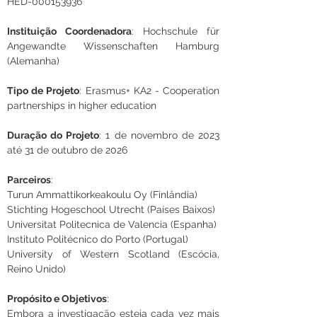
HED-000153936
Instituição Coordenadora
: 
Hochschule für 
Angewandte Wissenschaften Hamburg 
(Alemanha)
Tipo de Projeto
: 
Erasmus+ KA2 - Cooperation 
partnerships in higher education
Duração do Projeto
: 
1 de novembro de 2023 
até 31 de outubro de 2026
Parceiros
:
Turun Ammattikorkeakoulu Oy (Finlândia)
Stichting Hogeschool Utrecht (Países Baixos)
Universitat Politecnica de Valencia (Espanha)
Instituto Politécnico do Porto (Portugal)
University of Western Scotland (Escócia, 
Reino Unido)
Propósito e Objetivos
:
Embora a investigação esteja cada vez mais 