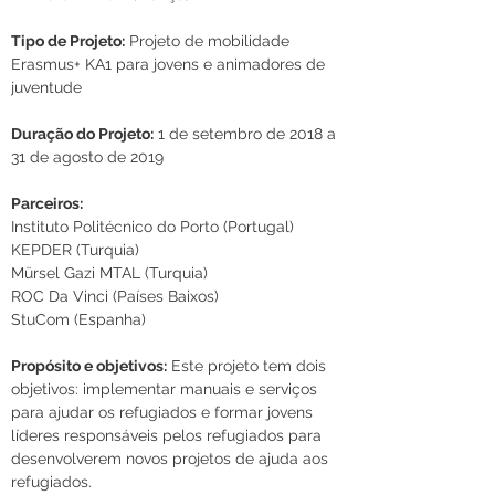
Tipo de Projeto:
 Projeto de mobilidade 
Erasmus+ KA1 para jovens e animadores de 
juventude
Duração do Projeto:
 1 de setembro de 2018 a 
31 de agosto de 2019
Parceiros:
Instituto Politécnico do Porto (Portugal)
KEPDER (Turquia)
Mürsel Gazi MTAL (Turquia)
ROC Da Vinci (Países Baixos)
StuCom (Espanha)
Propósito e objetivos:
 Este projeto tem dois 
objetivos: implementar manuais e serviços 
para ajudar os refugiados e formar jovens 
líderes responsáveis pelos refugiados para 
desenvolverem novos projetos de ajuda aos 
refugiados. 