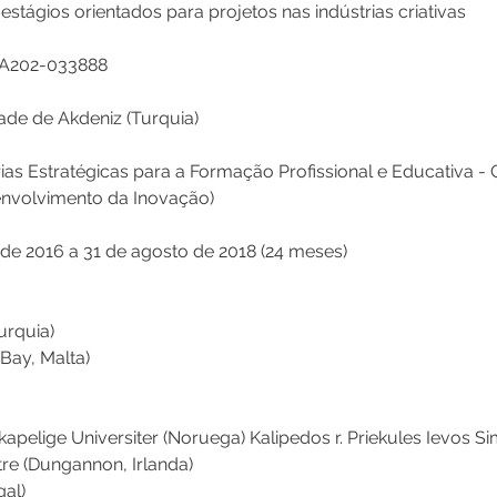
estágios orientados para projetos nas indústrias criativas
KA202-033888
ade de Akdeniz (Turquia)
s Estratégicas para a Formação Profissional e Educativa -
envolvimento da Inovação)
de 2016 a 31 de agosto de 2018 (24 meses) 
urquia)
Bay, Malta)
elige Universiter (Noruega) Kalipedos r. Priekules Ievos Simo
re (Dungannon, Irlanda)
gal)