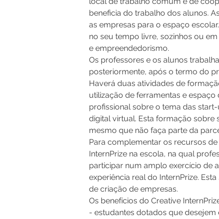
local de trabalho comum e de cooper
beneficia do trabalho dos alunos.
as empresas para o espaço escolar. 
no seu tempo livre, sozinhos ou em
e empreendedorismo.
Os professores e os alunos trabalha
posteriormente, após o termo do pr
Haverá duas atividades de formação
utilização de ferramentas e espaço 
profissional sobre o tema das start
digital virtual. Esta formação sob
mesmo que não faça parte da parcer
Para complementar os recursos de f
InternPrize na escola, na qual profe
participar num amplo exercício de 
experiência real do InternPrize. Es
de criação de empresas.
Os benefícios do Creative InternPri
- estudantes dotados que desejem ex