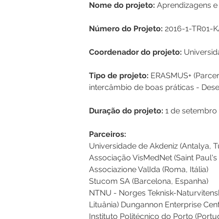
Nome do projeto:
 Aprendizagens e 
Número do Projeto:
 2016-1-TR01-
Coordenador do projeto:
 Universid
Tipo de projeto: 
ERASMUS+ (Parceria
intercâmbio de boas práticas - Des
Duração do projeto:
 1 de setembro 
Parceiros:
Universidade de Akdeniz (Antalya, T
Associação VisMedNet (Saint Paul's 
Associazione ValIda (Roma, Itália)
Stucom SA (Barcelona, Espanha)
NTNU - Norges Teknisk-Naturvitenskap
Lituânia) Dungannon Enterprise Cent
Instituto Politécnico do Porto (Portu