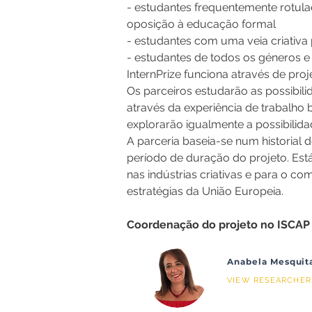
- estudantes frequentemente rotula
oposição à educação formal
- estudantes com uma veia criativ
- estudantes de todos os géneros e 
InternPrize funciona através de pr
Os parceiros estudarão as possibi
através da experiência de trabalho 
explorarão igualmente a possibilidad
A parceria baseia-se num historial d
período de duração do projeto. Está
nas indústrias criativas e para o 
estratégias da União Europeia.
Coordenação do projeto no ISCAP 
Anabela Mesquit
VIEW RESEARCHER