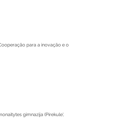
 Cooperação para a inovação e o 
naitytes gimnazija (Pirekule', 