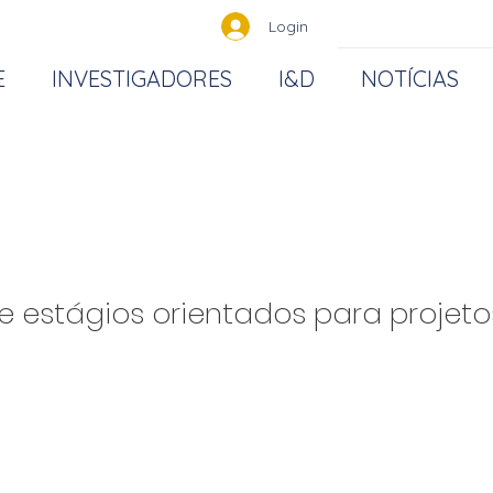
Login
E
INVESTIGADORES
I&D
NOTÍCIAS
 estágios orientados para projetos