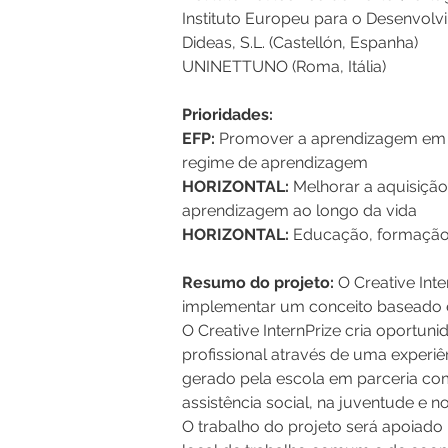
Instituto Europeu para o Desenvolvi
Dideas, S.L. (Castellón, Espanha)
UNINETTUNO (Roma, Itália)
Prioridades:
EFP:
 Promover a aprendizagem em c
regime de aprendizagem
HORIZONTAL: 
Melhorar a aquisição
aprendizagem ao longo da vida
HORIZONTAL:
 Educação, formação e
Resumo do projeto: 
O Creative Int
implementar um conceito baseado em
O Creative InternPrize cria oportun
profissional através de uma experiê
gerado pela escola em parceria com 
assistência social, na juventude e
O trabalho do projeto será apoiado 