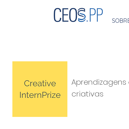
SOBR
Aprendizagens e
criativas