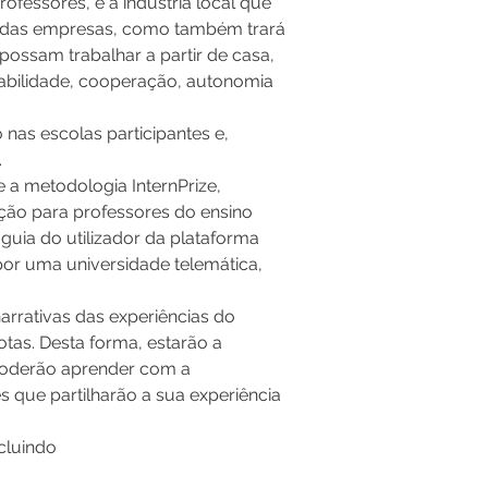
fessores, e a indústria local que 
P das empresas, como também trará 
possam trabalhar a partir de casa, 
abilidade, cooperação, autonomia 
nas escolas participantes e, 
.
a metodologia InternPrize, 
ação para professores do ensino 
guia do utilizador da plataforma 
or uma universidade telemática, 
rrativas das experiências do 
otas. Desta forma, estarão a 
 poderão aprender com a 
s que partilharão a sua experiência 
cluindo