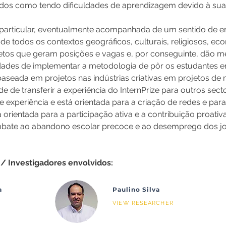
dos como tendo dificuldades de aprendizagem devido à sua a
a particular, eventualmente acompanhada de um sentido de
de todos os contextos geográficos, culturais, religiosos, ec
ojetos que geram posições e vagas e, por conseguinte, dão m
lidades de implementar a metodologia de pôr os estudantes
baseada em projetos nas indústrias criativas em projetos de 
e de transferir a experiência do InternPrize para outros sector
e experiência e está orientada para a criação de redes e par
 orientada para a participação ativa e a contribuição proati
combate ao abandono escolar precoce e ao desemprego dos jo
/ Investigadores envolvidos:
a
Paulino Silva
VIEW RESEARCHER