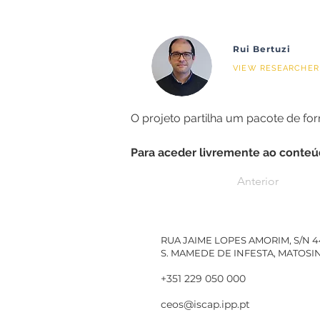
Rui Bertuzi
VIEW RESEARCHER
O projeto partilha um pacote de fo
Para aceder livremente ao conteúdo
Anterior
RUA JAIME LOPES AMORIM, S/N 
S. MAMEDE DE INFESTA, MATOS
+351 229 050 000
ceos@iscap.ipp.pt