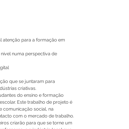
l atenção para a formação em 
 nível numa perspectiva de 
ital 
mação que se juntaram para 
strias criativas.
studantes do ensino e formação 
colar. Este trabalho de projeto é 
de comunicação social, na 
ontacto com o mercado de trabalho.
eiros criarão para que se torne um 