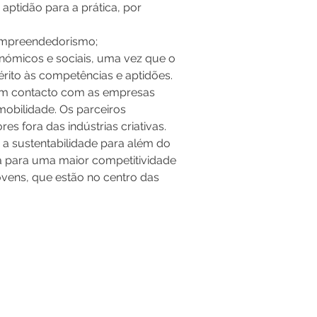
ptidão para a prática, por 
 empreendedorismo;
onómicos e sociais, uma vez que o 
érito às competências e aptidões.
 em contacto com as empresas 
mobilidade. Os parceiros 
es fora das indústrias criativas.
a a sustentabilidade para além do 
va para uma maior competitividade 
vens, que estão no centro das 