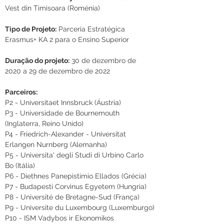
Vest din Timisoara (Roménia)
Tipo de Projeto:
 Parceria Estratégica 
Erasmus+ KA 2 para o Ensino Superior
Duração do projeto:
 30 de dezembro de 
2020 a 29 de dezembro de 2022 
Parceiros:
P2 - Universitaet Innsbruck (Áustria)
P3 - Universidade de Bournemouth 
(Inglaterra, Reino Unido)
P4 - Friedrich-Alexander - Universitat 
Erlangen Nurnberg (Alemanha)
P5 - Universita' degli Studi di Urbino Carlo 
Bo (Itália)
P6 - Diethnes Panepistimio Ellados (Grécia)
P7 - Budapesti Corvinus Egyetem (Hungria)
P8 - Université de Bretagne-Sud (França)
P9 - Universite du Luxembourg (Luxemburgo)
P10 - ISM Vadybos ir Ekonomikos 