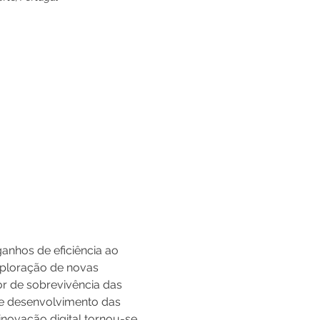
anhos de eficiência ao 
xploração de novas 
r de sobrevivência das 
e desenvolvimento das 
novação digital tornou-se 