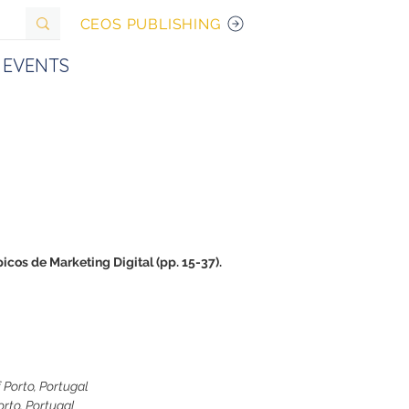
CEOS PUBLISHING
EVENTS
ópicos de Marketing Digital (pp. 15-37). 
 Porto, Portugal
orto, Portugal