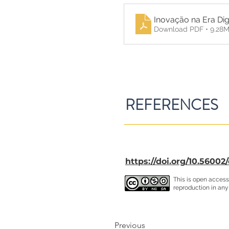
Inovação na Era Digi
Download PDF • 9.28
REFERENCES
https://doi.org/10.56002
This is open access
reproduction in any
Previous