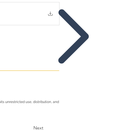
s unrestricted use, distribution, and
Next