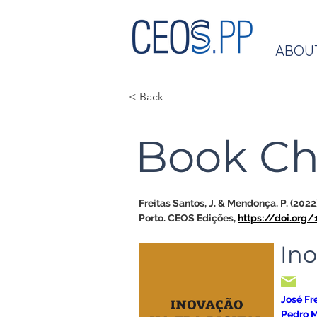
ABOU
< Back
Book Ch
Freitas Santos, J. & Mendonça, P. (2022).
Porto. CEOS Edições, 
https://doi.org
Ino
José Fr
Pedro 