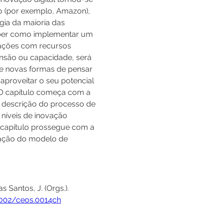
o (por exemplo, Amazon), 
ia da maioria das 
aber como implementar um 
zações com recursos 
ensão ou capacidade, será 
de novas formas de pensar 
aproveitar o seu potencial 
 O capítulo começa com a 
a descrição do processo de 
níveis de inovação 
 capítulo prossegue com a 
vação do modelo de 
s Santos, J. (Orgs.). 
6002/ceos.0014ch