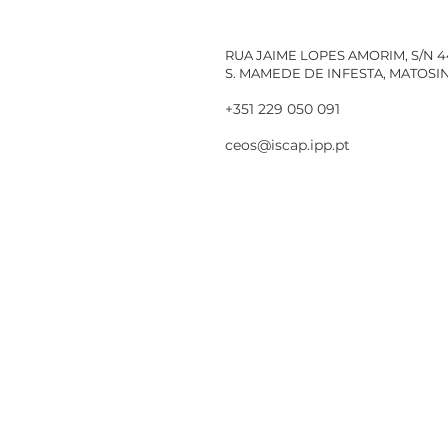
RUA JAIME LOPES AMORIM, S/N 
S. MAMEDE DE INFESTA, MATOS
+351 229 050 091
ceos@iscap.ipp.pt