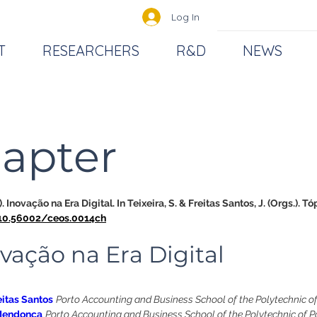
Log In
T
RESEARCHERS
R&D
NEWS
apter
 Inovação na Era Digital. In Teixeira, S. & Freitas Santos, J. (Orgs.). T
/10.56002/ceos.0014ch
vação na Era Digital
eitas Santos
Porto Accounting and Business School of the Polytechnic of
Mendonça
Porto Accounting and Business School of the Polytechnic of P