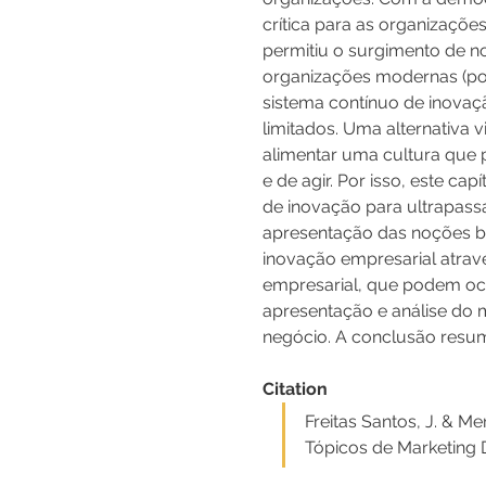
crítica para as organizaçõ
permitiu o surgimento de n
organizações modernas (po
sistema contínuo de inovaç
limitados. Uma alternativa
alimentar uma cultura que 
e de agir. Por isso, este c
de inovação para ultrapass
apresentação das noções bá
inovação empresarial atravé
empresarial, que podem oco
apresentação e análise do 
negócio. A conclusão resume
Citation
Freitas Santos, J. & Men
Tópicos de Marketing Di