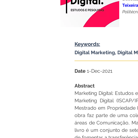
Teixeir
Politécn
Keywords:
Digital Marketing, Digital
Date 
1-Dec-2021
Abstract
Marketing Digital: Estudos
Marketing Digital (ISCAP
Mestrado em Propriedade In
obra faz parte de uma col
áreas de Comunicação, Mark
livro é um conjunto de sete
de fomentar a transferênci