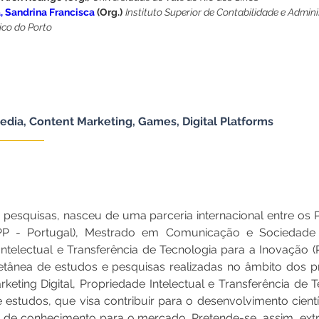
a, Sandrina Francisca
 (Org.)
Instituto Superior de Contabilidade e Admini
ico do Porto
 Media, Content Marketing, Games, Digital Platforms
 e pesquisas, nasceu de uma parceria internacional entre o
/IPP - Portugal), Mestrado em Comunicação e Sociedade
telectual e Transferência de Tecnologia para a Inovação (P
etânea de estudos e pesquisas realizadas no âmbito dos 
eting Digital, Propriedade Intelectual e Transferência de T
 estudos, que visa contribuir para o desenvolvimento cientí
a de conhecimento para o mercado. Pretende-se, assim, ext