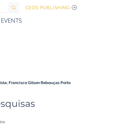
CEOS PUBLISHING
EVENTS
ista; Francisco Gilson Rebouças Porto 
esquisas
ins