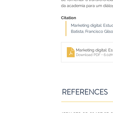
da academia para um diálo
Citation
Marketing digital: Estu
Batista; Francisco Gil
Marketing digital: 
Download PDF • 6.02
REFERENCES