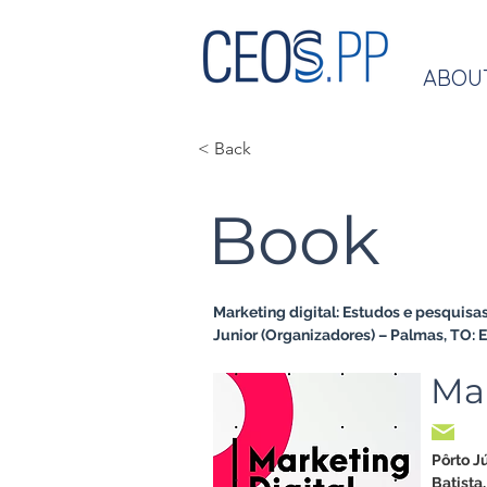
ABOU
< Back
Book
Marketing digital: Estudos e pesquisas
Junior (Organizadores) – Palmas, TO: 
Mar
Pôrto J
Batista,