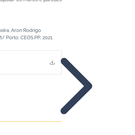
xeira; Aron Rodrigo 
ft/ Porto: CEOS.PP, 2021