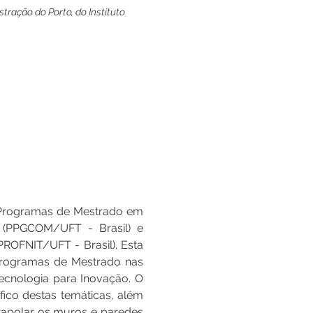
stração do Porto, do Instituto 
s Programas de Mestrado em 
 (PPGCOM/UFT - Brasil) e 
ROFNIT/UFT - Brasil). Esta 
programas de Mestrado nas 
ecnologia para Inovação. O 
fico destas temáticas, além 
rapolar os muros e paredes 