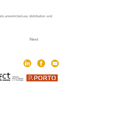
s unrestricted use, distribution, and
Next