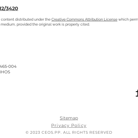
612/3420
 content distributed under the
Creative Commons Attribution License
which permit
 medium, provided the original work is properly cited.
4465-004
INHOS
Sitemap
Privacy Policy
© 2023 CEOS.PP. ALL RIGHTS RESERVED