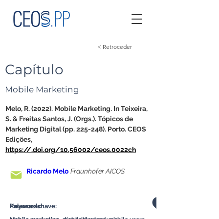
< Retroceder
Capítulo
Mobile Marketing
Melo, R. (2022). Mobile Marketing. In Teixeira, 
S. & Freitas Santos, J. (Orgs.). Tópicos de 
Marketing Digital (pp. 225-248). Porto. CEOS 
Edições, 
https://.doi.org/10.56002/ceos.0022ch
Ricardo Melo
Fraunhofer AICOS
Palavras-chave:
Keywords: