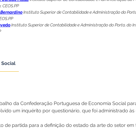
o; CEOS.PP
 Bernardino
 Instituto Superior de Contabilidade e Administração do Porto,
CEOS.PP
evedo
Instituto Superior de Contabilidade e Administração do Porto, do Ins
P
 Social
alho da Confederação Portuguesa de Economia Social para a
lvido um inquérito por questionário, que foi administrado à
o de partida para a definição do estado da arte do setor em t