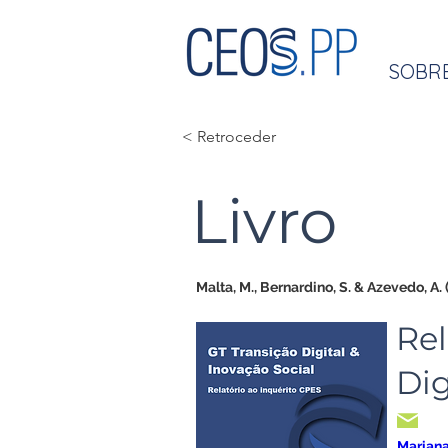
SOBR
< Retroceder
Livro
Malta, M., Bernardino, S. & Azevedo, A. 
Rel
Dig
Mariana