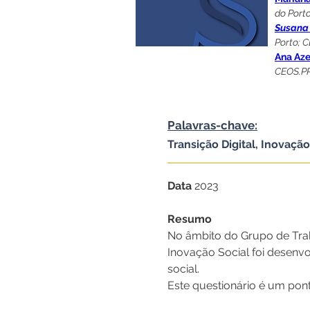
do Port
Susana
Porto; 
Ana Az
CEOS.P
Palavras-chave:
Transição Digital, Inovação
Data 
2023
Resumo
No âmbito do Grupo de Trab
Inovação Social foi desenvo
social.
Este questionário é um pont