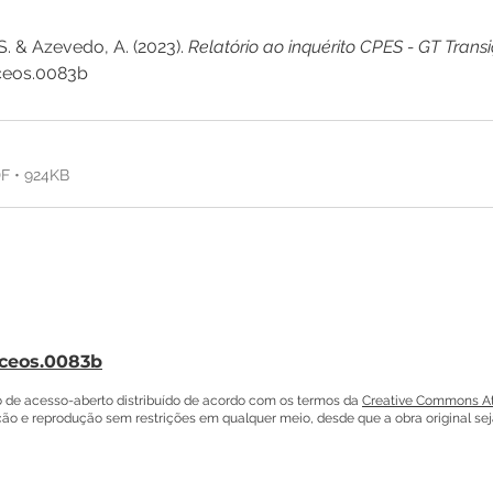
S. & Azevedo, A. (2023). 
Relatório ao inquérito CPES - GT Trans
/ceos.0083b
F • 924KB
/ceos.0083b
 de acesso-aberto distribuído de acordo com os termos da
Creative Commons Att
uição e reprodução sem restrições em qualquer meio, desde que a obra original se