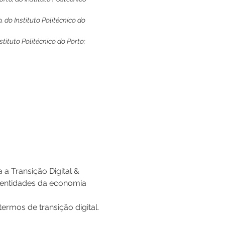
 do Instituto Politécnico do 
tituto Politécnico do Porto; 
 Transição Digital & 
s entidades da economia 
ermos de transição digital.