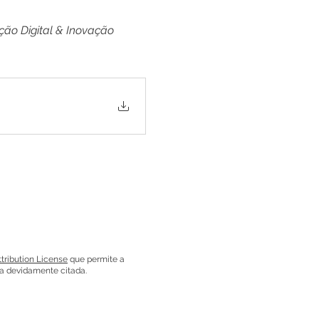
ição Digital & Inovação 
ribution License
que permite a
ja devidamente citada.