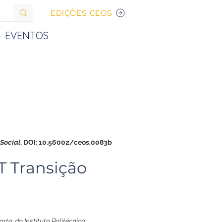
EDIÇÕES CEOS
EVENTOS
 Social
. DOI: 10.56002/ceos.0083b
T Transição
to, do Instituto Politécnico 